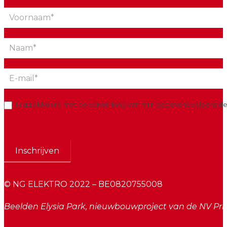
Nieuwsbrief
Ik ga akkoord met de verwerking van mijn gegevens volgens d
Inschrijven
© NG ELEKTRO 2022 – BE0820755008
Beelden Elysia Park, nieuwbouwproject van de NV Pri