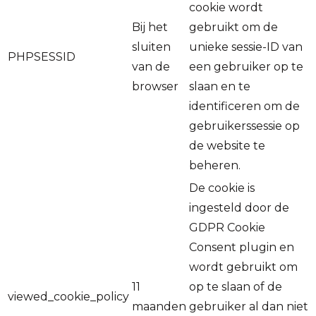
cookie wordt
Bij het
gebruikt om de
sluiten
unieke sessie-ID van
PHPSESSID
van de
een gebruiker op te
browser
slaan en te
identificeren om de
gebruikerssessie op
de website te
beheren.
De cookie is
ingesteld door de
GDPR Cookie
Consent plugin en
wordt gebruikt om
11
op te slaan of de
viewed_cookie_policy
maanden
gebruiker al dan niet