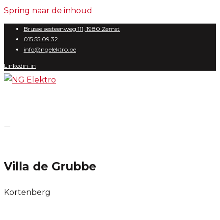
Spring naar de inhoud
Brusselsesteenweg 111, 1980 Zemst
015 55 09 32
info@ngelektro.be
Linkedin-in
Villa de Grubbe
Kortenberg