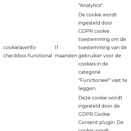
"Analytics".
De cookie wordt
ingesteld door
GDPR cookie
toestemming om de
cookielawinfo-
11
toestemming van de
checkbox-functional
maanden
gebruiker voor de
cookies in de
categorie
"Functioneel" vast te
leggen.
Deze cookie wordt
ingesteld door de
GDPR Cookie
Consent plugin. De
cookie wordt